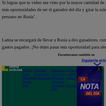
Si logras que tu video sea visto por la mayor cantidad de
más oportunidades de ser el ganador del día y girar la rul
peruano en Rusia’.
Latina se encargará de llevar a Rusia a dos ganadores, co
gastos pagados. ¡No dejes pasar esta oportunidad para ale
Encuéntranos también en
Siguiente artí
Teléfono: 219
X
Política
Te ayudo
Política de privacidad
1000
Lima
Tendencias
Términos y condiciones
Av. San
Deportes
Espectáculos
Términos y condiciones
Felipe 968
Mundo
aplicación
Jesús María
Perú
Términos y Condiciones
APP