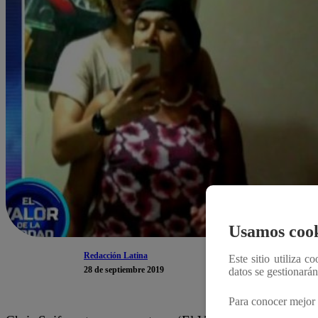
Usamos cook
Redacción Latina
Este sitio utiliza c
28 de septiembre 2019
datos se gestionará
Para conocer mejor 