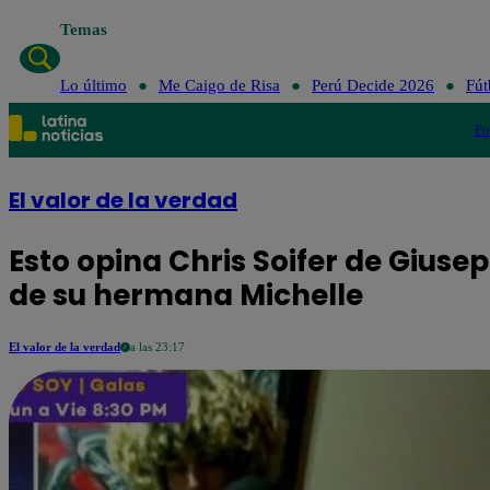
Temas
Lo último
Me Caigo de Risa
Perú Decide 2026
Fút
Po
El valor de la verdad
Esto opina Chris Soifer de Giuse
de su hermana Michelle
El valor de la verdad
a las 23:17