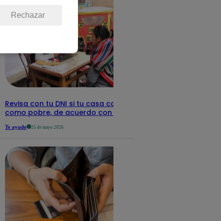
Rechazar
Revisa con tu DNI si tu casa califica
como pobre, de acuerdo con el Sisfoh
Te ayudo
25 de mayo 2026