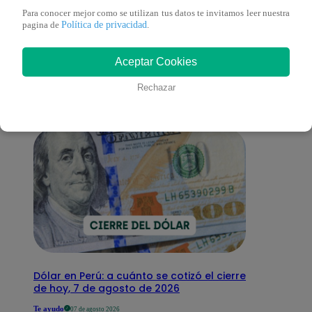
Para conocer mejor como se utilizan tus datos te invitamos leer nuestra
Política de privacidad
También te puede
pagina de
.
Aceptar Cookies
interesar
Rechazar
Dólar en Perú: a cuánto se cotizó el cierre
de hoy, 7 de agosto de 2026
Te ayudo
07 de agosto 2026