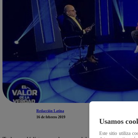
Redacción Latina
16 de febrero 2019
Usamos cook
Este sitio utiliza c