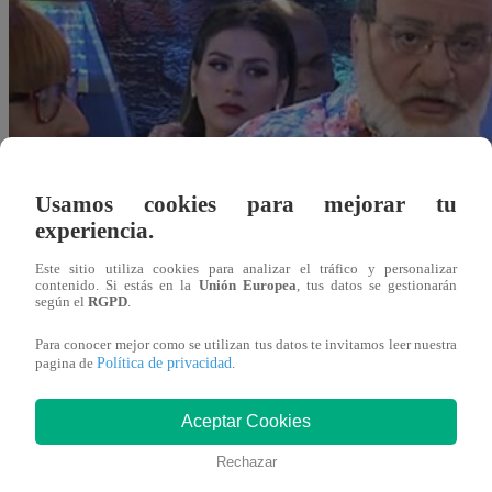
Usamos cookies para mejorar tu
experiencia.
Este sitio utiliza cookies para analizar el tráfico y personalizar
contenido. Si estás en la
Unión Europea
, tus datos se gestionarán
según el
RGPD
.
Para conocer mejor como se utilizan tus datos te invitamos leer nuestra
Política de privacidad
pagina de
.
Aceptar Cookies
Redacción Latina
Rechazar
16 de septiembre 2018