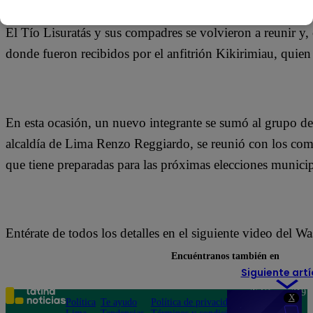
El Tío Lisuratás y sus compadres se volvieron a reunir y
donde fueron recibidos por el anfitrión Kikirimiau, quien 
En esta ocasión, un nuevo integrante se sumó al grupo de 
alcaldía de Lima Renzo Reggiardo, se reunió con los comp
que tiene preparadas para las próximas elecciones municip
Entérate de todos los detalles en el siguiente video del W
Encuéntranos también en
Siguiente artí
Teléfono: 219
X
Política
Te ayudo
Política de privacidad
1000