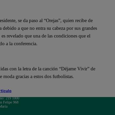
sidente, se da paso al “Orejas”, quien recibe de
a debido a que no entra su cabeza por sus grandes
 es revelado que una de las condiciones que el
do a la conferencia.
idas con la letra de la canción “Déjame Vivir” de
 moda gracias a estos dos futbolistas.
rtículo
ono: 219 1000
n Felipe 968
María