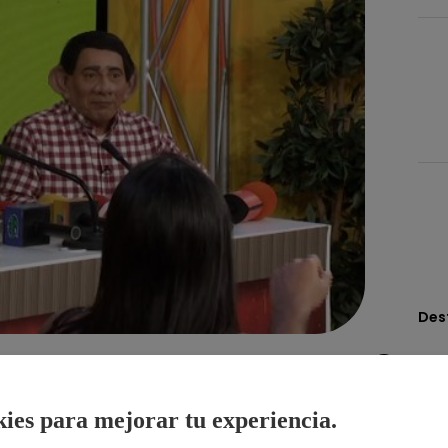
Des
Compartir
ies para mejorar tu experiencia.