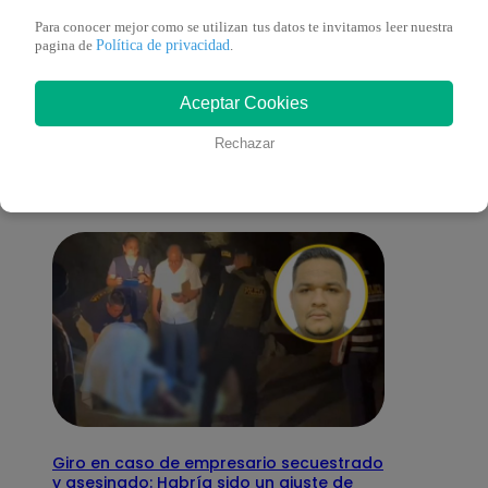
Para conocer mejor como se utilizan tus datos te invitamos leer nuestra
Política de privacidad
pagina de
.
También te puede
Aceptar Cookies
interesar
Rechazar
Giro en caso de empresario secuestrado
y asesinado: Habría sido un ajuste de