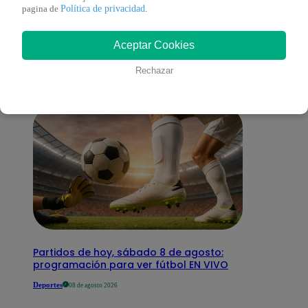
También te puede
Política de privacidad
pagina de
.
Aceptar Cookies
interesar
Rechazar
Partidos de hoy, sábado 8 de agosto:
programación para ver fútbol EN VIVO
Deportes
08 de agosto 2026