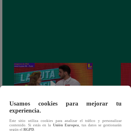
Usamos cookies para mejorar tu
experiencia.
La Ruta del Amor volvió a reencontrar a
Fabri
Este sitio utiliza cookies para analizar el tráfico y personalizar
Varo y Majo
histo
contenido. Si estás en la
Unión Europea
, tus datos se gestionarán
según el
RGPD
.