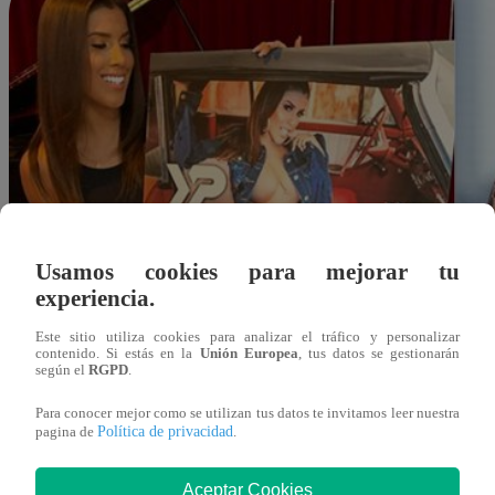
Usamos cookies para mejorar tu
experiencia.
Este sitio utiliza cookies para analizar el tráfico y personalizar
contenido. Si estás en la
Unión Europea
, tus datos se gestionarán
según el
RGPD
.
Para conocer mejor como se utilizan tus datos te invitamos leer nuestra
Política de privacidad
pagina de
.
Redacción Latina
Aceptar Cookies