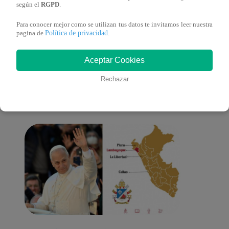
según el
RGPD
.
Para conocer mejor como se utilizan tus datos te invitamos leer nuestra
Política de privacidad
pagina de
.
También te puede
Aceptar Cookies
Rechazar
interesar