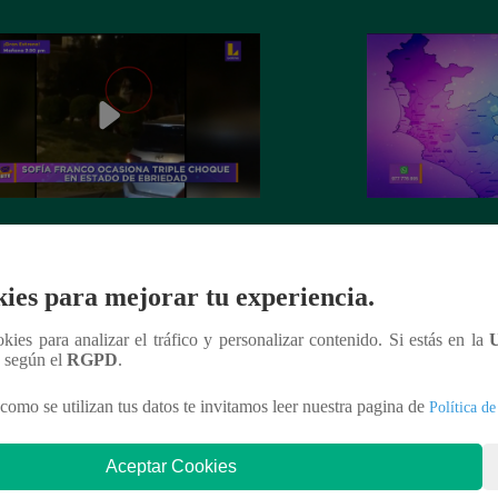
 Franco ocasiona triple choque en
El mapa de la deli
o de ebriedad
ies para mejorar tu experiencia.
ookies para analizar el tráfico y personalizar contenido. Si estás en la
n según el
RGPD
.
nteresar
como se utilizan tus datos te invitamos leer nuestra pagina de
Política de
Aceptar Cookies