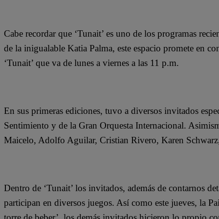
Cabe recordar que ‘Tunait’ es uno de los programas recie
de la inigualable Katia Palma, este espacio promete en con
‘Tunait’ que va de lunes a viernes a las 11 p.m.
En sus primeras ediciones, tuvo a diversos invitados espe
Sentimiento y de la Gran Orquesta Internacional. Asimism
Maicelo, Adolfo Aguilar, Cristian Rivero, Karen Schwarz
Dentro de ‘Tunait’ los invitados, además de contarnos detal
participan en diversos juegos. Así como este jueves, la Pa
torre de beber’, los demás invitados hicieron lo propio 