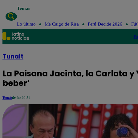
Temas
Lo último
Me Caigo de Risa
Perú Decide 2026
Fút
Po
Tunait
La Paisana Jacinta, la Carlota y
beber’
Tunait
a las 02:51