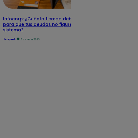
Infocorp: ¿Cuánto tiempo debe pasar
para que tus deudas no figuren en su
sistema?
Te ayudo
11 de junio 2025