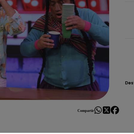
Des
Compartir