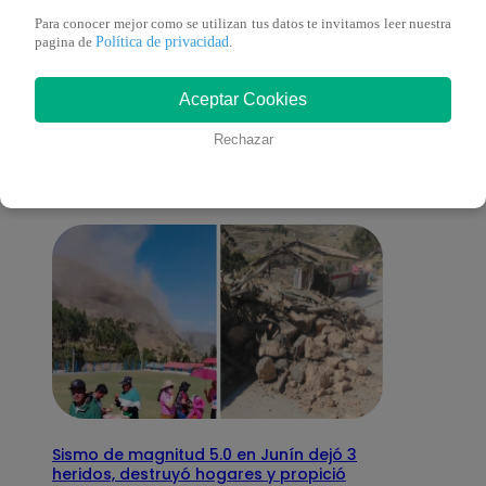
Para conocer mejor como se utilizan tus datos te invitamos leer nuestra
Política de privacidad
pagina de
.
También te puede
Aceptar Cookies
interesar
Rechazar
Sismo de magnitud 5.0 en Junín dejó 3
heridos, destruyó hogares y propició