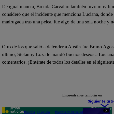
De igual manera, Brenda Carvalho también tuvo muy bue
consideró que el incidente que menciona Luciana, donde 
madrugada tras una pelea, fue algo de una sola noche y n
Otro de los que salió a defender a Austin fue Bruno Agost
último, Stefanny Loza le mandó buenos deseos a Luciana y
comentarios. ¡Entérate de todos los detalles en el siguie
Encuéntranos también en
Siguiente artí
Teléfono: 219
X
Política
Te ayudo
Política de privacidad
1000