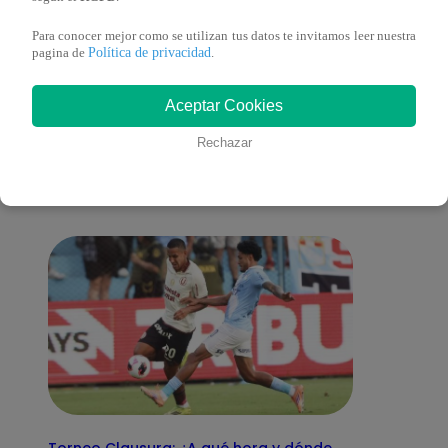
Para conocer mejor como se utilizan tus datos te invitamos leer nuestra
Política de privacidad
pagina de
.
También te puede
Aceptar Cookies
Rechazar
interesar
Torneo Clausura: ¿A qué hora y dónde