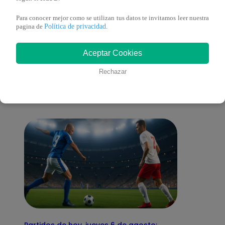
Para conocer mejor como se utilizan tus datos te invitamos leer nuestra
Política de privacidad
pagina de
.
También te puede
Aceptar Cookies
Rechazar
interesar
Partidos de hoy, jueves 6 de agosto: