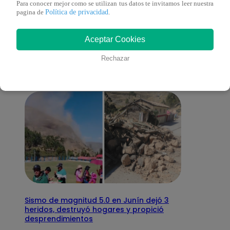
Para conocer mejor como se utilizan tus datos te invitamos leer nuestra
Política de privacidad
pagina de
.
También te puede
Aceptar Cookies
interesar
Rechazar
Sismo de magnitud 5.0 en Junín dejó 3
heridos, destruyó hogares y propició
desprendimientos