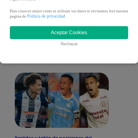
Para conocer mejor como se utilizan tus datos te invitamos leer nuestra
Política de privacidad
pagina de
.
También te puede
Aceptar Cookies
Rechazar
interesar
Partidos y tabla de posiciones del