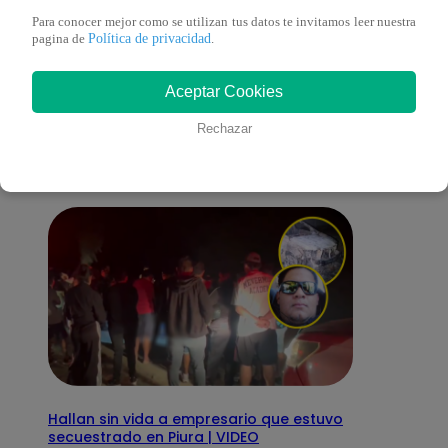
Para conocer mejor como se utilizan tus datos te invitamos leer nuestra
Política de privacidad
pagina de
.
También te puede
Aceptar Cookies
interesar
Rechazar
Hallan sin vida a empresario que estuvo
secuestrado en Piura | VIDEO