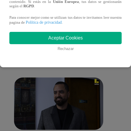
contenido. Si estás en la
Unión Europea
, tus datos se gestionarán
cont
según el
RGPD
.
Para conocer mejor como se utilizan tus datos te invitamos leer nuestra
Política de privacidad
pagina de
.
También te puede
Aceptar Cookies
Rechazar
interesar