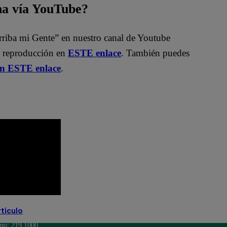
na vía YouTube?
rriba mi Gente” en nuestro canal de Youtube
e reproducción en
ESTE enlace
. También puedes
en ESTE enlace
.
rtículo
ono: 219 1000