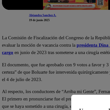
Alejandra Sanchez A.
19 de junio 2025
La Comisión de Fiscalización del Congreso de la Repúbli
evaluar la moción de vacancia contra la
presidenta Dina 
cargo
en junio de 2023 tras someterse a una cirugía estét
El documento, que fue aprobado con 9 votos a favor y 3 a
certeza” de que Boluarte fue intervenida quirúrgicamente 
el 4 de julio de 2023.
Al respecto, los conductores de “Arriba mi Gente”, Ferna
El primero en pronunciarse fue el presentador: “El tema e
que se haya sometido a una cirugía, ella es libre de opera