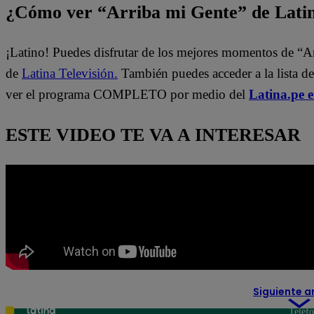
¿Cómo ver “Arriba mi Gente” de Lati
¡Latino! Puedes disfrutar de los mejores momentos de “A
de
Latina Televisión.
También puedes acceder a la lista d
ver el programa COMPLETO por medio del
Latina.pe 
ESTE VIDEO TE VA A INTERESAR
Siguiente a
Teléf