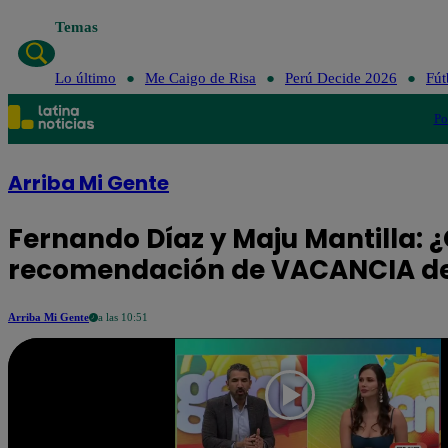
Temas
Lo último
Me Caigo de Risa
Perú Decide 2026
Fút
Po
Arriba Mi Gente
Fernando Díaz y Maju Mantilla: ¿
recomendación de VACANCIA de 
Arriba Mi Gente
a las 10:51