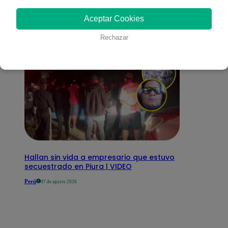
interesar
Aceptar Cookies
Rechazar
Hallan sin vida a empresario que estuvo
secuestrado en Piura | VIDEO
Perú
07 de agosto 2026