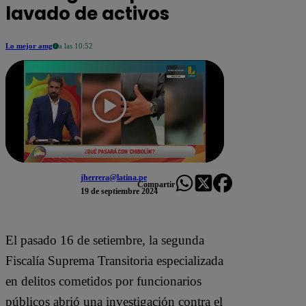
lavado de activos
Lo mejor amg
a las 10:52
jherrera@latina.pe
Compartir
19 de septiembre 2024
El pasado 16 de setiembre, la segunda
Fiscalía Suprema Transitoria especializada
en delitos cometidos por funcionarios
públicos abrió una investigación contra el