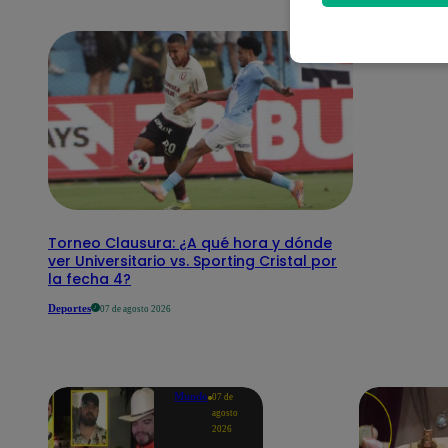
Torneo Clausura: ¿A qué hora y dónde
ver Universitario vs. Sporting Cristal por
la fecha 4?
Deportes
07 de agosto 2026
Mundo
07 de
agosto
2026