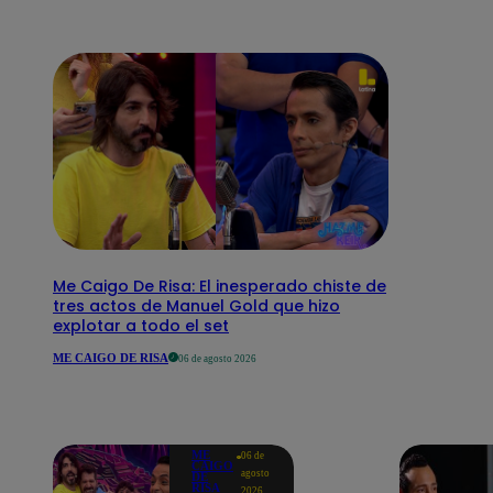
Me Caigo De Risa: El inesperado chiste de
tres actos de Manuel Gold que hizo
explotar a todo el set
ME CAIGO DE RISA
06 de agosto 2026
ME
06 de
CAIGO
agosto
DE
RISA
2026