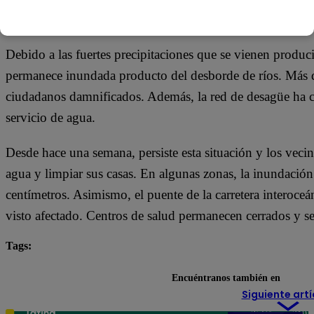
26 de febrero 2024
Debido a las fuertes precipitaciones que se vienen produ
permanece inundada producto del desborde de ríos. Más d
ciudadanos damnificados. Además, la red de desagüe ha co
servicio de agua.
Desde hace una semana, persiste esta situación y los vecino
agua y limpiar sus casas. En algunas zonas, la inundació
centímetros. Asimismo, el puente de la carretera interoceán
visto afectado. Centros de salud permanecen cerrados y se
Tags:
Arriba Mi Gente
destacada minuto
Encuéntranos también en
Siguiente artí