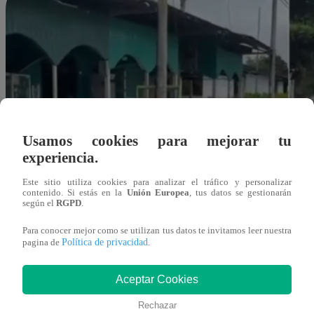
Usamos cookies para mejorar tu
experiencia.
Este sitio utiliza cookies para analizar el tráfico y personalizar
contenido. Si estás en la
Unión Europea
, tus datos se gestionarán
según el
RGPD
.
Para conocer mejor como se utilizan tus datos te invitamos leer nuestra
Política de privacidad
pagina de
.
Aceptar Cookies
Liesly Martinez Laura
Rechazar