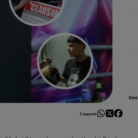
Des
Compartir