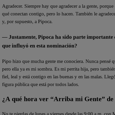
Agradecer. Siempre hay que agradecer a la gente, porque e
qué conectan contigo, pero lo hacen. También le agradece
y, por supuesto, a Pipoca.
— Justamente, Pipoca ha sido parte importante d
que influyó en esta nominación?
Pipo hizo que mucha gente me conociera. Nunca pensé que
pero ella ya es mi sombra. Es mi perrita hija, pero tambi
fiel, leal y está contigo en las buenas y en las malas. Lle
figura pública que está por todos lados.
¿A qué hora ver “Arriba mi Gente” de
No te pierdas de lunes a viernes desde las 9:00 a.m. con