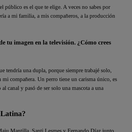
l público es el que te elige. A veces no sabes por
ría a mi familia, a mis compañeros, a la producción
e tu imagen en la televisión. ¿Cómo crees
 tendría una dupla, porque siempre trabajé solo,
én mi compañera. Un perro tiene un carisma único, es
gó al canal y pasó de ser solo una mascota a una
 Latina?
 Maju Mantilla, Santi Lesmes y Fernando Díaz junto