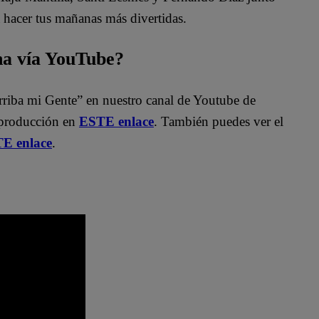
 hacer tus mañanas más divertidas.
na vía YouTube?
rriba mi Gente” en nuestro canal de Youtube de
eproducción en
ESTE enlace
. También puedes ver el
TE enlace
.