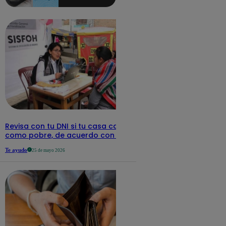
aquí los
detalles
Revisa con tu DNI si tu casa califica
como pobre, de acuerdo con el Sisfoh
Te ayudo
25 de mayo 2026