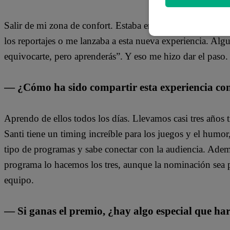
Salir de mi zona de confort. Estaba en un momento en el q
los reportajes o me lanzaba a esta nueva experiencia. Algu
equivocarte, pero aprenderás”. Y eso me hizo dar el paso.
— ¿Cómo ha sido compartir esta experiencia co
Aprendo de ellos todos los días. Llevamos casi tres años
Santi tiene un timing increíble para los juegos y el humo
tipo de programas y sabe conectar con la audiencia. Ademá
programa lo hacemos los tres, aunque la nominación sea 
equipo.
— Si ganas el premio, ¿hay algo especial que har