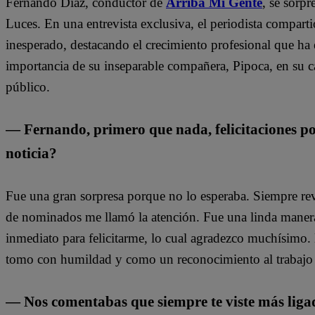
Fernando Díaz, conductor de
Arriba Mi Gente
, se sorp
Luces. En una entrevista exclusiva, el periodista compa
inesperado, destacando el crecimiento profesional que ha
importancia de su inseparable compañera, Pipoca, en su 
público.
— Fernando, primero que nada, felicitaciones po
noticia?
Fue una gran sorpresa porque no lo esperaba. Siempre rev
de nominados me llamó la atención. Fue una linda manera
inmediato para felicitarme, lo cual agradezco muchísimo.
tomo con humildad y como un reconocimiento al trabajo 
— Nos comentabas que siempre te viste más ligado