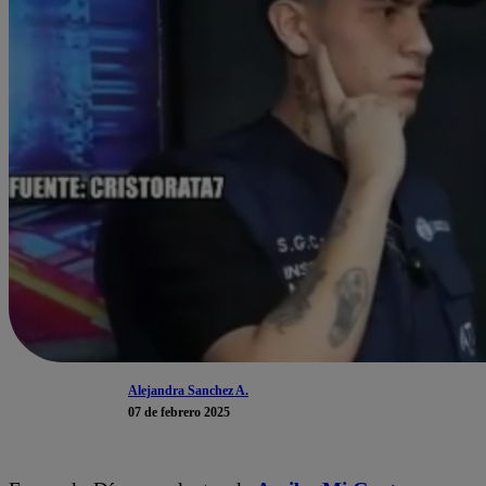
Alejandra Sanchez A.
07 de febrero 2025