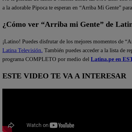
a la adorable Pipoca te esperan en “Arriba Mi Gente” para
¿Cómo ver “Arriba mi Gente” de Lati
¡Latino! Puedes disfrutar de los mejores momentos de “A
Latina Televisión.
También puedes acceder a la lista de r
programa COMPLETO por medio del
Latina.pe en ES
ESTE VIDEO TE VA A INTERESAR