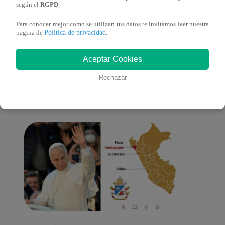
según el
RGPD
.
Para conocer mejor como se utilizan tus datos te invitamos leer nuestra
Política de privacidad
pagina de
.
También te puede
Aceptar Cookies
Rechazar
interesar