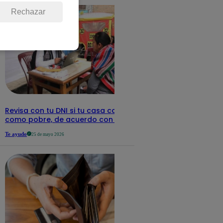
Rechazar
Revisa con tu DNI si tu casa califica
como pobre, de acuerdo con el Sisfoh
Te ayudo
25 de mayo 2026