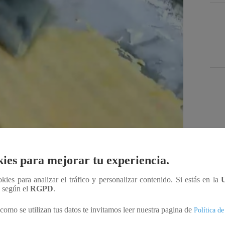
Des
ies para mejorar tu experiencia.
ookies para analizar el tráfico y personalizar contenido. Si estás en la
Compartir
n según el
RGPD
.
como se utilizan tus datos te invitamos leer nuestra pagina de
Política de