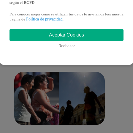
según el
RGPD
.
Para conocer mejor como se utilizan tus datos te invitamos leer nuestra
Política de privacidad
pagina de
.
También te puede
Aceptar Cookies
Rechazar
interesar