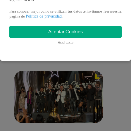
según el
RGPD
.
Para conocer mejor como se utilizan tus datos te invitamos leer nuestra
Política de privacidad
pagina de
.
También te puede
Aceptar Cookies
Rechazar
interesar