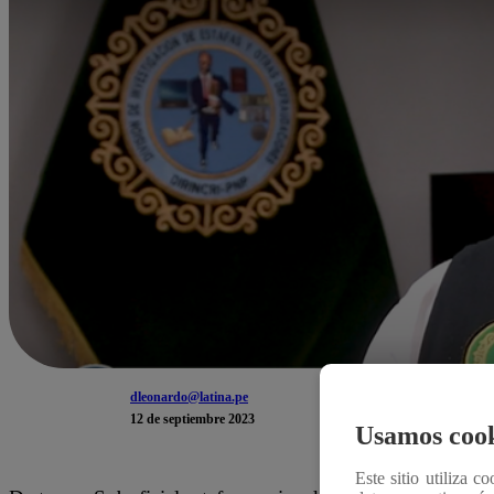
dleonardo@latina.pe
12 de septiembre 2023
Usamos cook
Este sitio utiliza c