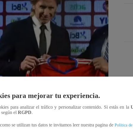
Des
ies para mejorar tu experiencia.
ookies para analizar el tráfico y personalizar contenido. Si estás en la
Compartir
n según el
RGPD
.
como se utilizan tus datos te invitamos leer nuestra pagina de
Política de