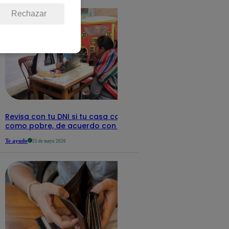
Rechazar
Revisa con tu DNI si tu casa califica
como pobre, de acuerdo con el Sisfoh
Te ayudo
25 de mayo 2026