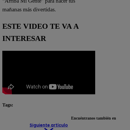
“Arriba Mi Gente” para hacer tus
mañanas más divertidas.
ESTE VIDEO TE VA A
INTERESAR
Tags:
Arriba Mi Gente
Tito Silva Music
Encuéntranos también en
Siguiente artículo