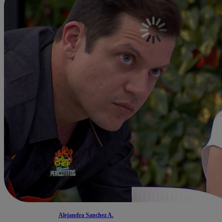
Alejandra Sanchez A.