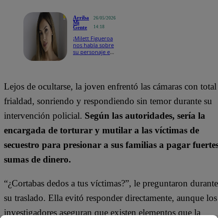
Arriba
26/05/2026
Mi
Gente
14:18
¡Milett Figueroa
nos habla sobre
su personaje en
Valentina
Valiente!
Lejos de ocultarse, la joven enfrentó las cámaras con total
frialdad, sonriendo y respondiendo sin temor durante su
intervención policial.
Según las autoridades, sería la
encargada de torturar y mutilar a las víctimas de
secuestro para presionar a sus familias a pagar fuerte
sumas de dinero.
“¿Cortabas dedos a tus víctimas?”, le preguntaron durante
su traslado. Ella evitó responder directamente, aunque los
investigadores aseguran que existen elementos que la