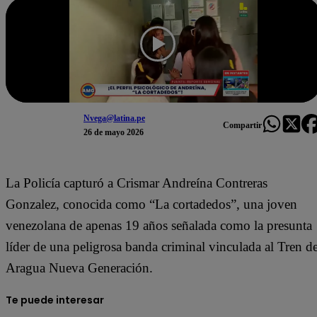
Nvega@latina.pe
Compartir
26 de mayo 2026
La Policía capturó a Crismar Andreína Contreras
Gonzalez, conocida como “La cortadedos”, una joven
venezolana de apenas 19 años señalada como la presunta
líder de una peligrosa banda criminal vinculada al Tren d
Aragua Nueva Generación.
Te puede interesar