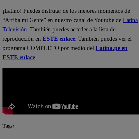
¡Latino! Puedes disfrutar de los mejores momentos de
“Arriba mi Gente” en nuestro canal de Youtube de
Latina
Televisión.
También puedes acceder a la lista de
reproducción en
ESTE enlace
. También puedes ver el
programa COMPLETO por medio del
Latina.pe en
ESTE enlace
.
Tags:
#ArribaMiGente
Arriba Mi Gente