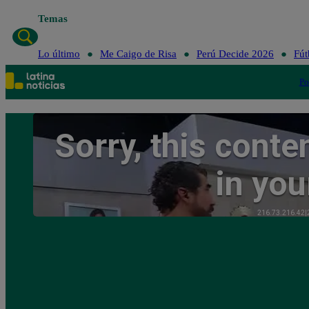
Temas
Lo último
Me Caigo de Risa
Perú Decide 2026
Fút
Po