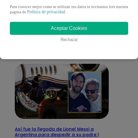
Para conocer mejor como se utilizan tus datos te invitamos leer nuestra
Política de privacidad
pagina de
.
También te puede
Aceptar Cookies
interesar
Rechazar
Así fue la llegada de Lionel Messi a
Argentina para despedir a su padre |