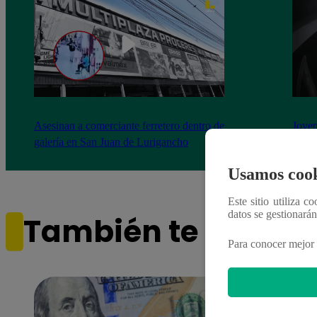
Asesinan a comerciante ferretero dentro de
Joven
galería en San Juan de Lurigancho
Victo
Usamos cook
Este sitio utiliza c
datos se gestionará
También te puede i
Para conocer mejor 