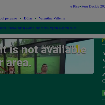
Lo último
Me Caigo de Risa
Perú Decide 202
bol peruano
Dólar
Valentina Valiente
lítica
Lima
Mundo
Te ayudo
Tendencias
Deportes
Espectáculos
A
M