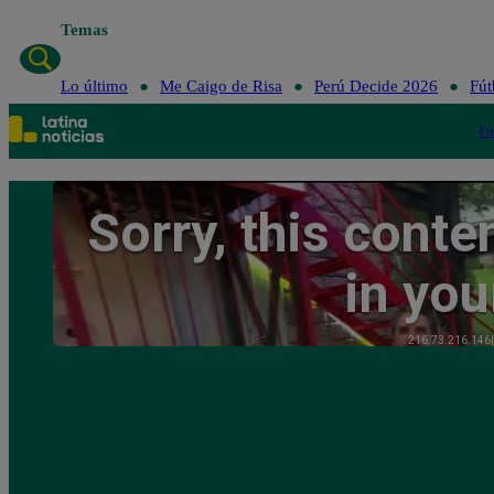
Temas
Lo último
Me Caigo de Risa
Perú Decide 2026
Fút
Po