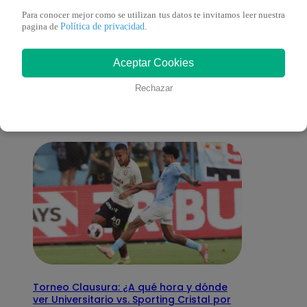
Para conocer mejor como se utilizan tus datos te invitamos leer nuestra
Política de privacidad
pagina de
.
También te puede
Aceptar Cookies
interesar
Rechazar
Torneo Clausura: ¿A qué hora y dónde
ver Universitario vs. Sporting Cristal por