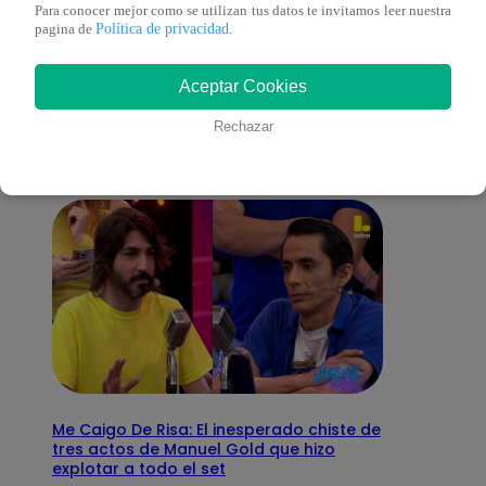
Para conocer mejor como se utilizan tus datos te invitamos leer nuestra
Política de privacidad
pagina de
.
También te puede
Aceptar Cookies
interesar
Rechazar
Me Caigo De Risa: El inesperado chiste de
tres actos de Manuel Gold que hizo
explotar a todo el set