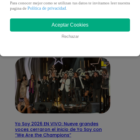
Para conocer mejor como se utilizan tus datos te invitamos leer nuestra
Política de privacidad
pagina de
.
También te puede
Aceptar Cookies
interesar
Rechazar
Yo Soy 2026 EN VIVO: Nueve grandes
voces cerraron el inicio de Yo Soy con
“We Are the Champions”