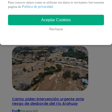
Para conocer mejor como se utilizan tus datos te invitamos leer nuestra
Política de privacidad
pagina de
.
También te puede
Aceptar Cookies
interesar
Rechazar
Canta: piden intervención urgente ante
riesgo de desborde del río Arahuay
Perú
08 de agosto 2026