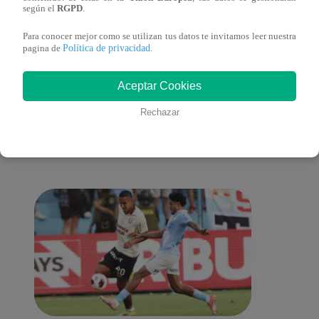
sus nietos!
según el
RGPD
.
Para conocer mejor como se utilizan tus datos te invitamos leer nuestra
Política de privacidad
pagina de
.
También te puede
Aceptar Cookies
Rechazar
interesar