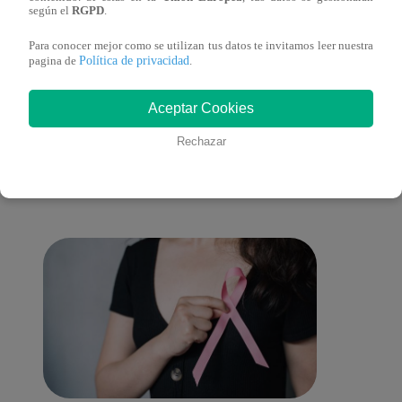
sus nietos!
según el
RGPD
.
Para conocer mejor como se utilizan tus datos te invitamos leer nuestra
Política de privacidad
pagina de
.
También te puede
Aceptar Cookies
Rechazar
interesar