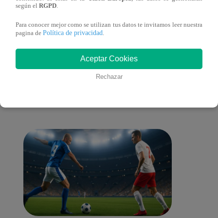
sus nietos!
según el
RGPD
.
Para conocer mejor como se utilizan tus datos te invitamos leer nuestra
Política de privacidad
pagina de
.
También te puede
Aceptar Cookies
Rechazar
interesar