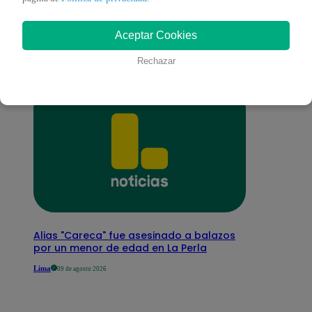
interesar
Aceptar Cookies
Rechazar
Alias "Careca" fue asesinado a balazos
por un menor de edad en La Perla
Lima
09 de agosto 2026