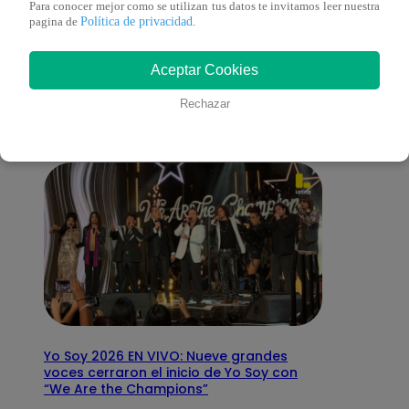
Para conocer mejor como se utilizan tus datos te invitamos leer nuestra
Política de privacidad
pagina de
.
También te puede
Aceptar Cookies
interesar
Rechazar
Yo Soy 2026 EN VIVO: Nueve grandes
voces cerraron el inicio de Yo Soy con
“We Are the Champions”